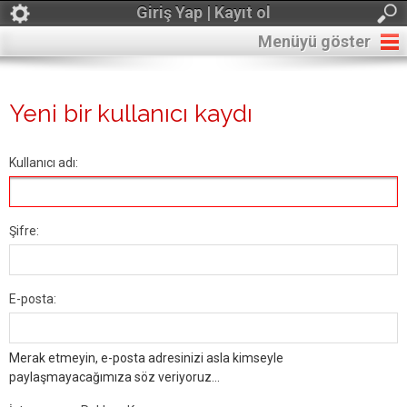
Giriş Yap | Kayıt ol
Menüyü göster
Yeni bir kullanıcı kaydı
Kullanıcı adı:
Şifre:
E-posta:
Merak etmeyin, e-posta adresinizi asla kimseyle
paylaşmayacağımıza söz veriyoruz...