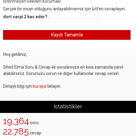
İstenmeyen Reklam Koruması:
Gerçek bir insan olduğunu anlayabilmemiz için lütfen cevaplayın:.
dort carpi 2 kac eder?
Hoş geldiniz,
Sihirli Elma Soru & Cevap ile sorularınıza en kısa zamanda yanıt
alabilirsiniz. Sorunuzu sorun ve diğer kullanıcılar cevap versin.
Detaylı bilgi için
buraya
tıklayın.
İstatistikler
19,364
soru
22,785
cevap