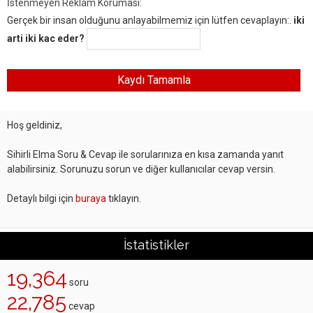
İstenmeyen Reklam Koruması:
Gerçek bir insan olduğunu anlayabilmemiz için lütfen cevaplayın:.
iki
arti iki kac eder?
Hoş geldiniz,
Sihirli Elma Soru & Cevap ile sorularınıza en kısa zamanda yanıt
alabilirsiniz. Sorunuzu sorun ve diğer kullanıcılar cevap versin.
Detaylı bilgi için
buraya
tıklayın.
İstatistikler
19,364
soru
22,785
cevap