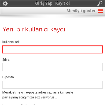
Giriş Yap | Kayıt ol
Menüyü göster
Yeni bir kullanıcı kaydı
Kullanıcı adı:
Şifre:
E-posta:
Merak etmeyin, e-posta adresinizi asla kimseyle
paylaşmayacağımıza söz veriyoruz...