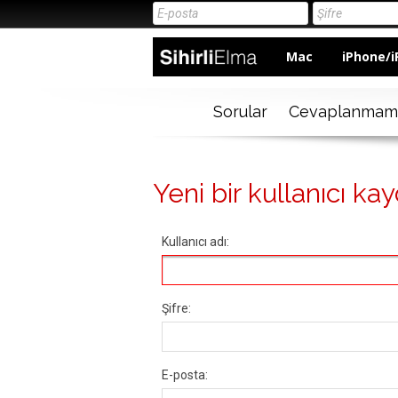
Mac
iPhone/i
Sorular
Cevaplanmam
Yeni bir kullanıcı kay
Kullanıcı adı:
Şifre:
E-posta: