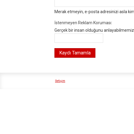
Merak etmeyin, e-posta adresinizi asla ki
İstenmeyen Reklam Koruması:
Gerçek bir insan olduğunu anlayabilmemiz i
İletişim