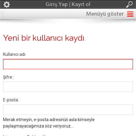
Giriş Yap | Kayıt ol
Menüyü göster
Yeni bir kullanıcı kaydı
Kullanıcı adı:
Şifre:
E-posta:
Merak etmeyin, e-posta adresinizi asla kimseyle
paylaşmayacağımıza söz veriyoruz...