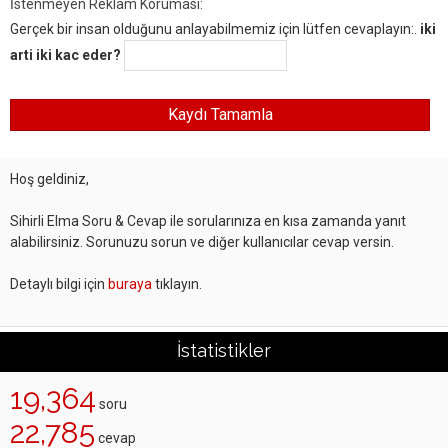
İstenmeyen Reklam Koruması:
Gerçek bir insan olduğunu anlayabilmemiz için lütfen cevaplayın:.
iki
arti iki kac eder?
Hoş geldiniz,
Sihirli Elma Soru & Cevap ile sorularınıza en kısa zamanda yanıt
alabilirsiniz. Sorunuzu sorun ve diğer kullanıcılar cevap versin.
Detaylı bilgi için
buraya
tıklayın.
İstatistikler
19,364
soru
22,785
cevap