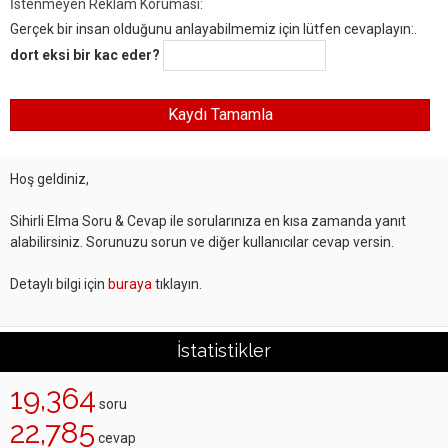
İstenmeyen Reklam Koruması:
Gerçek bir insan olduğunu anlayabilmemiz için lütfen cevaplayın:.
dort eksi bir kac eder?
Hoş geldiniz,
Sihirli Elma Soru & Cevap ile sorularınıza en kısa zamanda yanıt
alabilirsiniz. Sorunuzu sorun ve diğer kullanıcılar cevap versin.
Detaylı bilgi için
buraya
tıklayın.
İstatistikler
19,364
soru
22,785
cevap