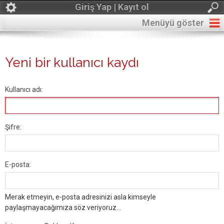
Giriş Yap | Kayıt ol
Menüyü göster
Yeni bir kullanıcı kaydı
Kullanıcı adı:
Şifre:
E-posta:
Merak etmeyin, e-posta adresinizi asla kimseyle
paylaşmayacağımıza söz veriyoruz...