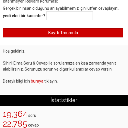
İstenmeyen Reklam Koruması:
Gerçek bir insan olduğunu anlayabilmemiz için lütfen cevaplayın:.
yedi eksi bir kac eder?
Hoş geldiniz,
Sihirli Elma Soru & Cevap ile sorularınıza en kısa zamanda yanıt
alabilirsiniz. Sorunuzu sorun ve diğer kullanıcılar cevap versin.
Detaylı bilgi için
buraya
tıklayın.
İstatistikler
19,364
soru
22,785
cevap