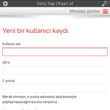
Giriş Yap | Kayıt ol
Menüyü göster
Yeni bir kullanıcı kaydı
Kullanıcı adı:
Şifre:
E-posta:
Merak etmeyin, e-posta adresinizi asla kimseyle
paylaşmayacağımıza söz veriyoruz...