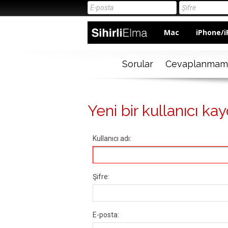
Mac
iPhone/i
Sorular
Cevaplanmam
Yeni bir kullanıcı kay
Kullanıcı adı:
Şifre:
E-posta: