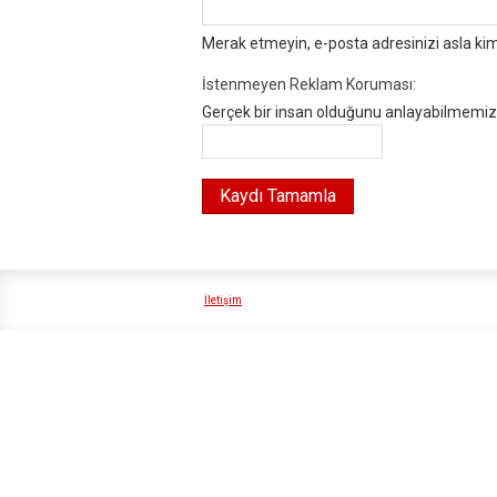
Merak etmeyin, e-posta adresinizi asla ki
İstenmeyen Reklam Koruması:
Gerçek bir insan olduğunu anlayabilmemiz i
İletişim