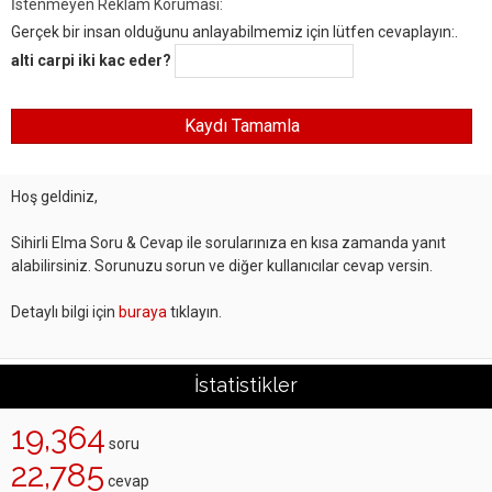
İstenmeyen Reklam Koruması:
Gerçek bir insan olduğunu anlayabilmemiz için lütfen cevaplayın:.
alti carpi iki kac eder?
Hoş geldiniz,
Sihirli Elma Soru & Cevap ile sorularınıza en kısa zamanda yanıt
alabilirsiniz. Sorunuzu sorun ve diğer kullanıcılar cevap versin.
Detaylı bilgi için
buraya
tıklayın.
İstatistikler
19,364
soru
22,785
cevap