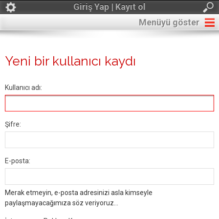
Giriş Yap | Kayıt ol
Menüyü göster
Yeni bir kullanıcı kaydı
Kullanıcı adı:
Şifre:
E-posta:
Merak etmeyin, e-posta adresinizi asla kimseyle
paylaşmayacağımıza söz veriyoruz...