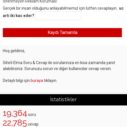
İstenmeyen Reklam Koruması:
Gerçek bir insan olduğunu anlayabilmemiz için lütfen cevaplayın:.
uc
arti iki kac eder?
Hoş geldiniz,
Sihirli Elma Soru & Cevap ile sorularınıza en kısa zamanda yanıt
alabilirsiniz. Sorunuzu sorun ve diğer kullanıcılar cevap versin.
Detaylı bilgi için
buraya
tıklayın.
İstatistikler
19,364
soru
22,785
cevap