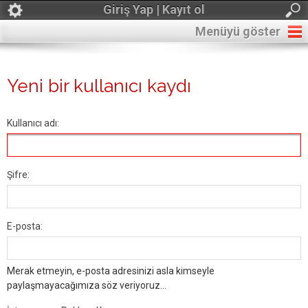
Giriş Yap | Kayıt ol
Menüyü göster
Yeni bir kullanıcı kaydı
Kullanıcı adı:
Şifre:
E-posta:
Merak etmeyin, e-posta adresinizi asla kimseyle
paylaşmayacağımıza söz veriyoruz...