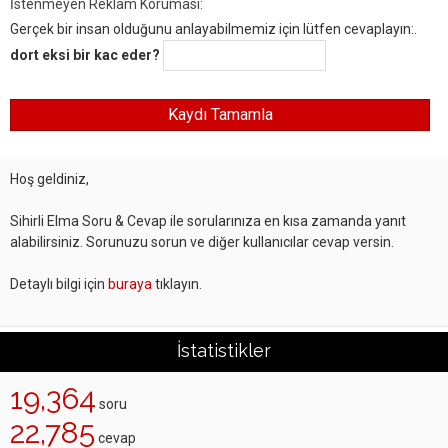
İstenmeyen Reklam Koruması:
Gerçek bir insan olduğunu anlayabilmemiz için lütfen cevaplayın:.
dort eksi bir kac eder?
Hoş geldiniz,
Sihirli Elma Soru & Cevap ile sorularınıza en kısa zamanda yanıt
alabilirsiniz. Sorunuzu sorun ve diğer kullanıcılar cevap versin.
Detaylı bilgi için
buraya
tıklayın.
İstatistikler
19,364
soru
22,785
cevap