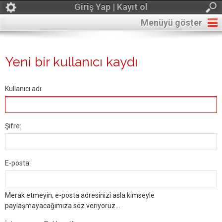
Giriş Yap | Kayıt ol
Menüyü göster
Yeni bir kullanıcı kaydı
Kullanıcı adı:
Şifre:
E-posta:
Merak etmeyin, e-posta adresinizi asla kimseyle
paylaşmayacağımıza söz veriyoruz...