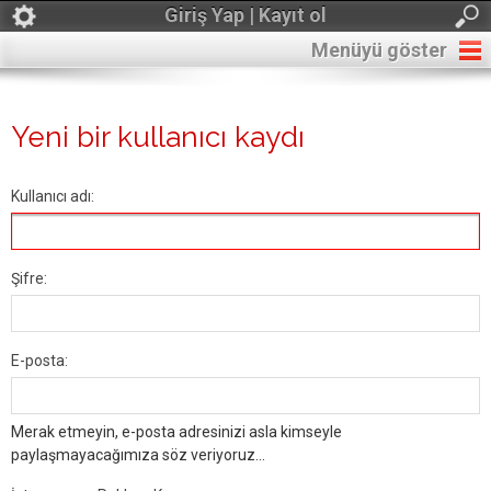
Giriş Yap | Kayıt ol
Menüyü göster
Yeni bir kullanıcı kaydı
Kullanıcı adı:
Şifre:
E-posta:
Merak etmeyin, e-posta adresinizi asla kimseyle
paylaşmayacağımıza söz veriyoruz...