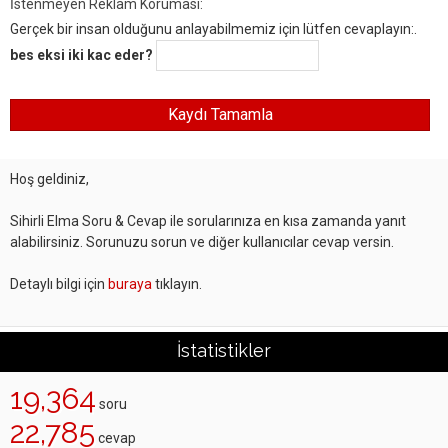
İstenmeyen Reklam Koruması:
Gerçek bir insan olduğunu anlayabilmemiz için lütfen cevaplayın:.
bes eksi iki kac eder?
Hoş geldiniz,
Sihirli Elma Soru & Cevap ile sorularınıza en kısa zamanda yanıt
alabilirsiniz. Sorunuzu sorun ve diğer kullanıcılar cevap versin.
Detaylı bilgi için
buraya
tıklayın.
İstatistikler
19,364
soru
22,785
cevap