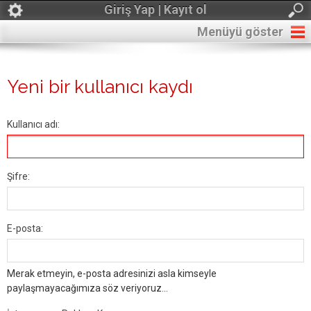
Giriş Yap | Kayıt ol
Menüyü göster
Yeni bir kullanıcı kaydı
Kullanıcı adı:
Şifre:
E-posta:
Merak etmeyin, e-posta adresinizi asla kimseyle
paylaşmayacağımıza söz veriyoruz...