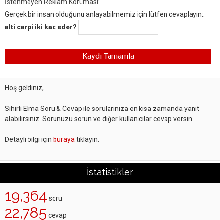
İstenmeyen Reklam Koruması:
Gerçek bir insan olduğunu anlayabilmemiz için lütfen cevaplayın:.
alti carpi iki kac eder?
Hoş geldiniz,
Sihirli Elma Soru & Cevap ile sorularınıza en kısa zamanda yanıt
alabilirsiniz. Sorunuzu sorun ve diğer kullanıcılar cevap versin.
Detaylı bilgi için
buraya
tıklayın.
İstatistikler
19,364
soru
22,785
cevap