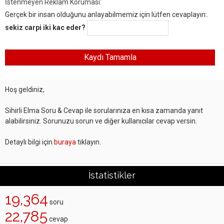
İstenmeyen Reklam Koruması:
Gerçek bir insan olduğunu anlayabilmemiz için lütfen cevaplayın:.
sekiz carpi iki kac eder?
Hoş geldiniz,
Sihirli Elma Soru & Cevap ile sorularınıza en kısa zamanda yanıt
alabilirsiniz. Sorunuzu sorun ve diğer kullanıcılar cevap versin.
Detaylı bilgi için
buraya
tıklayın.
İstatistikler
19,364
soru
22,785
cevap