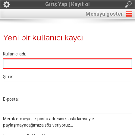
Giriş Yap | Kayıt ol
Menüyü göster
Yeni bir kullanıcı kaydı
Kullanıcı adı:
Şifre:
E-posta:
Merak etmeyin, e-posta adresinizi asla kimseyle
paylaşmayacağımıza söz veriyoruz...