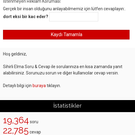
İstenmeyen Reklam Koruması:
Gerçek bir insan olduğunu anlayabilmemiz için lütfen cevaplayın:.
dort eksi bir kac eder?
Hoş geldiniz,
Sihirli Elma Soru & Cevap ile sorularınıza en kısa zamanda yanıt
alabilirsiniz. Sorunuzu sorun ve diğer kullanıcılar cevap versin.
Detaylı bilgi için
buraya
tıklayın.
İstatistikler
19,364
soru
22,785
cevap