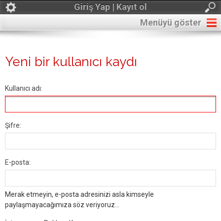
Giriş Yap | Kayıt ol
Menüyü göster
Yeni bir kullanıcı kaydı
Kullanıcı adı:
Şifre:
E-posta:
Merak etmeyin, e-posta adresinizi asla kimseyle
paylaşmayacağımıza söz veriyoruz...