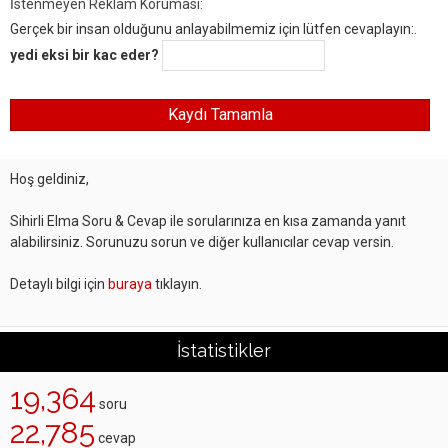
İstenmeyen Reklam Koruması:
Gerçek bir insan olduğunu anlayabilmemiz için lütfen cevaplayın:.
yedi eksi bir kac eder?
Hoş geldiniz,
Sihirli Elma Soru & Cevap ile sorularınıza en kısa zamanda yanıt
alabilirsiniz. Sorunuzu sorun ve diğer kullanıcılar cevap versin.
Detaylı bilgi için
buraya
tıklayın.
İstatistikler
19,364
soru
22,785
cevap