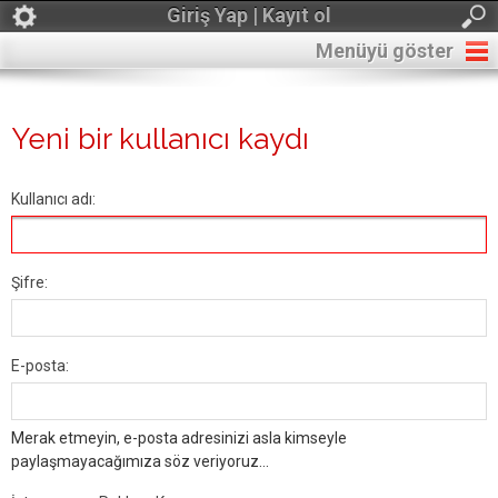
Giriş Yap | Kayıt ol
Menüyü göster
Yeni bir kullanıcı kaydı
Kullanıcı adı:
Şifre:
E-posta:
Merak etmeyin, e-posta adresinizi asla kimseyle
paylaşmayacağımıza söz veriyoruz...