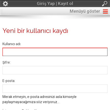
Giriş Yap | Kayıt ol
Menüyü göster
Yeni bir kullanıcı kaydı
Kullanıcı adı:
Şifre:
E-posta:
Merak etmeyin, e-posta adresinizi asla kimseyle
paylaşmayacağımıza söz veriyoruz...