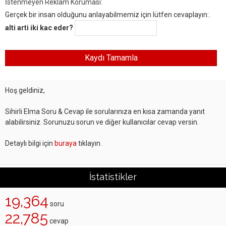
İstenmeyen Reklam Koruması:
Gerçek bir insan olduğunu anlayabilmemiz için lütfen cevaplayın:.
alti arti iki kac eder?
Hoş geldiniz,
Sihirli Elma Soru & Cevap ile sorularınıza en kısa zamanda yanıt
alabilirsiniz. Sorunuzu sorun ve diğer kullanıcılar cevap versin.
Detaylı bilgi için
buraya
tıklayın.
İstatistikler
19,364
soru
22,785
cevap