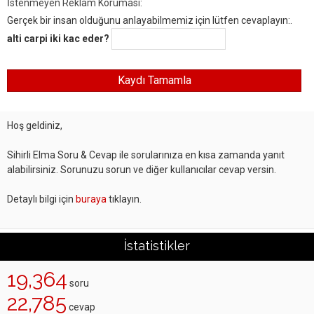
İstenmeyen Reklam Koruması:
Gerçek bir insan olduğunu anlayabilmemiz için lütfen cevaplayın:.
alti carpi iki kac eder?
Hoş geldiniz,
Sihirli Elma Soru & Cevap ile sorularınıza en kısa zamanda yanıt
alabilirsiniz. Sorunuzu sorun ve diğer kullanıcılar cevap versin.
Detaylı bilgi için
buraya
tıklayın.
İstatistikler
19,364
soru
22,785
cevap