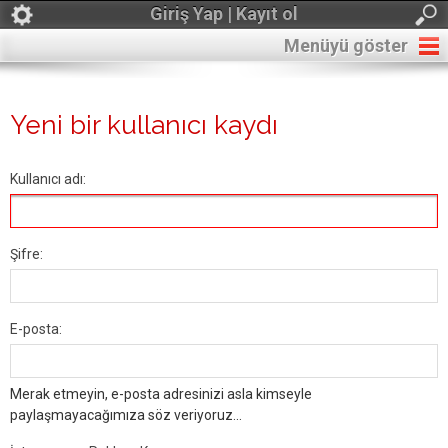
Giriş Yap | Kayıt ol
Menüyü göster
Yeni bir kullanıcı kaydı
Kullanıcı adı:
Şifre:
E-posta:
Merak etmeyin, e-posta adresinizi asla kimseyle
paylaşmayacağımıza söz veriyoruz...