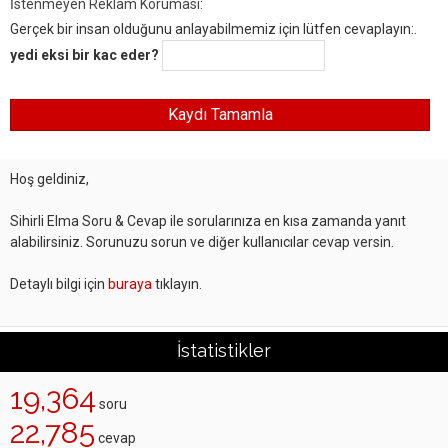
İstenmeyen Reklam Koruması:
Gerçek bir insan olduğunu anlayabilmemiz için lütfen cevaplayın:.
yedi eksi bir kac eder?
Hoş geldiniz,
Sihirli Elma Soru & Cevap ile sorularınıza en kısa zamanda yanıt
alabilirsiniz. Sorunuzu sorun ve diğer kullanıcılar cevap versin.
Detaylı bilgi için
buraya
tıklayın.
İstatistikler
19,364
soru
22,785
cevap