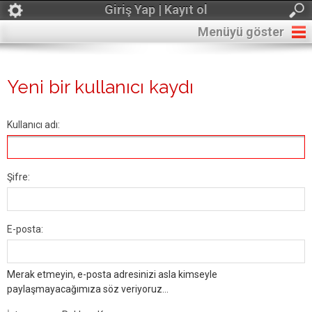
Giriş Yap | Kayıt ol
Menüyü göster
Yeni bir kullanıcı kaydı
Kullanıcı adı:
Şifre:
E-posta:
Merak etmeyin, e-posta adresinizi asla kimseyle
paylaşmayacağımıza söz veriyoruz...