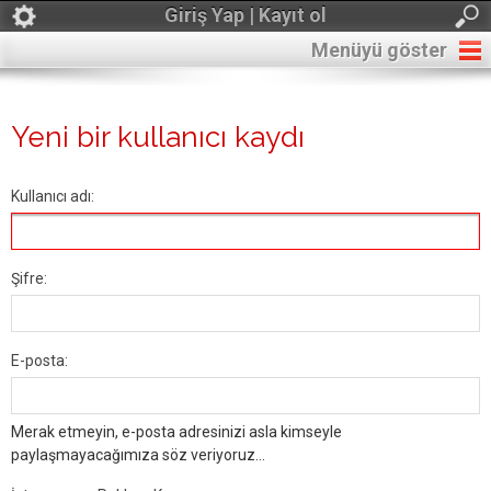
Giriş Yap | Kayıt ol
Menüyü göster
Yeni bir kullanıcı kaydı
Kullanıcı adı:
Şifre:
E-posta:
Merak etmeyin, e-posta adresinizi asla kimseyle
paylaşmayacağımıza söz veriyoruz...