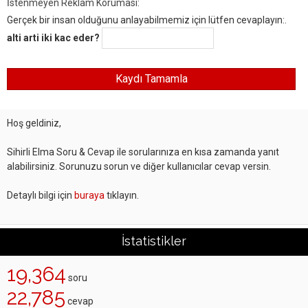
İstenmeyen Reklam Koruması:
Gerçek bir insan olduğunu anlayabilmemiz için lütfen cevaplayın:.
alti arti iki kac eder?
Hoş geldiniz,
Sihirli Elma Soru & Cevap ile sorularınıza en kısa zamanda yanıt
alabilirsiniz. Sorunuzu sorun ve diğer kullanıcılar cevap versin.
Detaylı bilgi için
buraya
tıklayın.
İstatistikler
19,364
soru
22,785
cevap