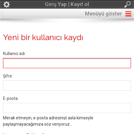
Giriş Yap | Kayıt ol
Menüyü göster
Yeni bir kullanıcı kaydı
Kullanıcı adı:
Şifre:
E-posta:
Merak etmeyin, e-posta adresinizi asla kimseyle
paylaşmayacağımıza söz veriyoruz...