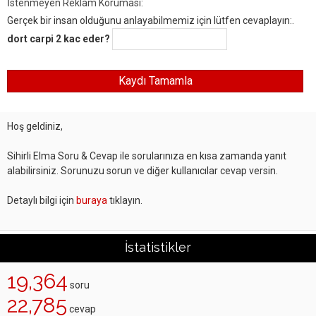
İstenmeyen Reklam Koruması:
Gerçek bir insan olduğunu anlayabilmemiz için lütfen cevaplayın:.
dort carpi 2 kac eder?
Hoş geldiniz,
Sihirli Elma Soru & Cevap ile sorularınıza en kısa zamanda yanıt
alabilirsiniz. Sorunuzu sorun ve diğer kullanıcılar cevap versin.
Detaylı bilgi için
buraya
tıklayın.
İstatistikler
19,364
soru
22,785
cevap