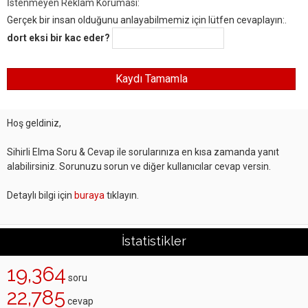
İstenmeyen Reklam Koruması:
Gerçek bir insan olduğunu anlayabilmemiz için lütfen cevaplayın:.
dort eksi bir kac eder?
Hoş geldiniz,
Sihirli Elma Soru & Cevap ile sorularınıza en kısa zamanda yanıt
alabilirsiniz. Sorunuzu sorun ve diğer kullanıcılar cevap versin.
Detaylı bilgi için
buraya
tıklayın.
İstatistikler
19,364
soru
22,785
cevap