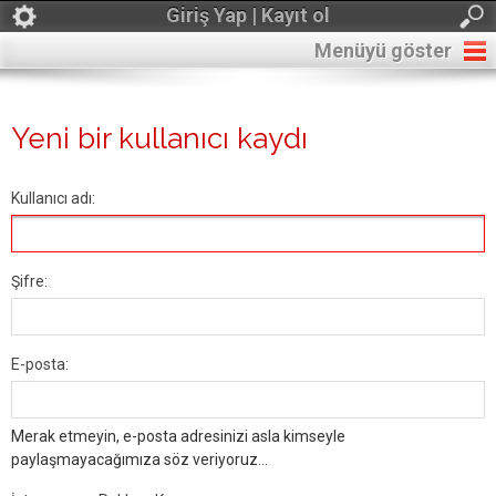
Giriş Yap | Kayıt ol
Menüyü göster
Yeni bir kullanıcı kaydı
Kullanıcı adı:
Şifre:
E-posta:
Merak etmeyin, e-posta adresinizi asla kimseyle
paylaşmayacağımıza söz veriyoruz...