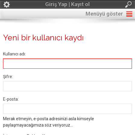
Giriş Yap | Kayıt ol
Menüyü göster
Yeni bir kullanıcı kaydı
Kullanıcı adı:
Şifre:
E-posta:
Merak etmeyin, e-posta adresinizi asla kimseyle
paylaşmayacağımıza söz veriyoruz...