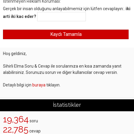
İstenmeyen Reklam Koruması:
Gerçek bir insan olduğunu anlayabilmemiz için lütfen cevaplayın:.
iki
arti iki kac eder?
Hoş geldiniz,
Sihirli Elma Soru & Cevap ile sorularınıza en kısa zamanda yanıt
alabilirsiniz. Sorunuzu sorun ve diğer kullanıcılar cevap versin.
Detaylı bilgi için
buraya
tıklayın.
İstatistikler
19,364
soru
22,785
cevap