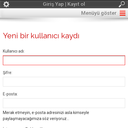
Giriş Yap | Kayıt ol
Menüyü göster
Yeni bir kullanıcı kaydı
Kullanıcı adı:
Şifre:
E-posta:
Merak etmeyin, e-posta adresinizi asla kimseyle
paylaşmayacağımıza söz veriyoruz...