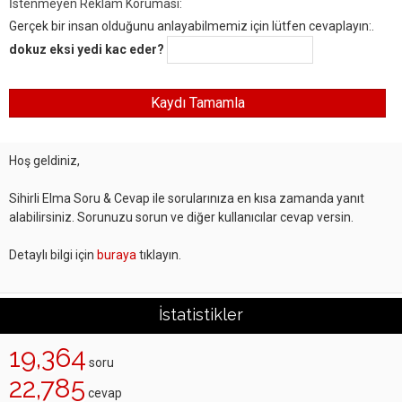
İstenmeyen Reklam Koruması:
Gerçek bir insan olduğunu anlayabilmemiz için lütfen cevaplayın:.
dokuz eksi yedi kac eder?
Hoş geldiniz,
Sihirli Elma Soru & Cevap ile sorularınıza en kısa zamanda yanıt
alabilirsiniz. Sorunuzu sorun ve diğer kullanıcılar cevap versin.
Detaylı bilgi için
buraya
tıklayın.
İstatistikler
19,364
soru
22,785
cevap