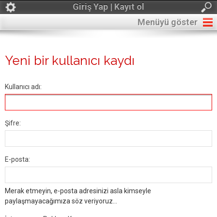
Giriş Yap | Kayıt ol
Menüyü göster
Yeni bir kullanıcı kaydı
Kullanıcı adı:
Şifre:
E-posta:
Merak etmeyin, e-posta adresinizi asla kimseyle
paylaşmayacağımıza söz veriyoruz...