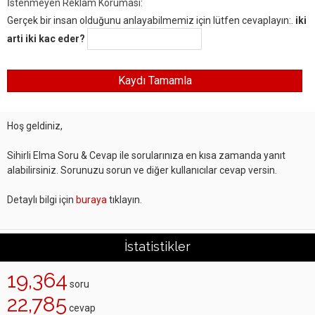
İstenmeyen Reklam Koruması:
Gerçek bir insan olduğunu anlayabilmemiz için lütfen cevaplayın:.
iki
arti iki kac eder?
Hoş geldiniz,
Sihirli Elma Soru & Cevap ile sorularınıza en kısa zamanda yanıt
alabilirsiniz. Sorunuzu sorun ve diğer kullanıcılar cevap versin.
Detaylı bilgi için
buraya
tıklayın.
İstatistikler
19,364
soru
22,785
cevap