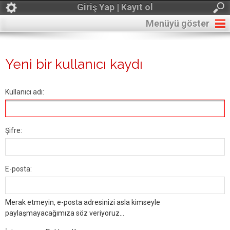
Giriş Yap | Kayıt ol
Menüyü göster
Yeni bir kullanıcı kaydı
Kullanıcı adı:
Şifre:
E-posta:
Merak etmeyin, e-posta adresinizi asla kimseyle
paylaşmayacağımıza söz veriyoruz...