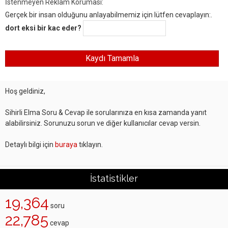
İstenmeyen Reklam Koruması:
Gerçek bir insan olduğunu anlayabilmemiz için lütfen cevaplayın:.
dort eksi bir kac eder?
Hoş geldiniz,
Sihirli Elma Soru & Cevap ile sorularınıza en kısa zamanda yanıt
alabilirsiniz. Sorunuzu sorun ve diğer kullanıcılar cevap versin.
Detaylı bilgi için
buraya
tıklayın.
İstatistikler
19,364
soru
22,785
cevap