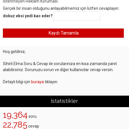
İstenmeyen Reklam Koruması:
Gerçek bir insan olduğunu anlayabilmemiz için lütfen cevaplayın:.
dokuz eksi yedi kac eder?
Hoş geldiniz,
Sihirli Elma Soru & Cevap ile sorularınıza en kısa zamanda yanıt
alabilirsiniz. Sorunuzu sorun ve diğer kullanıcılar cevap versin.
Detaylı bilgi için
buraya
tıklayın.
İstatistikler
19,364
soru
22,785
cevap