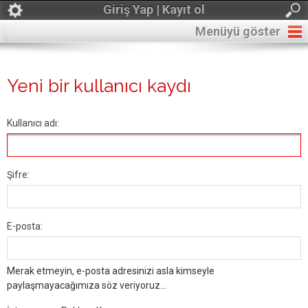
Giriş Yap | Kayıt ol
Menüyü göster
Yeni bir kullanıcı kaydı
Kullanıcı adı:
Şifre:
E-posta:
Merak etmeyin, e-posta adresinizi asla kimseyle
paylaşmayacağımıza söz veriyoruz...