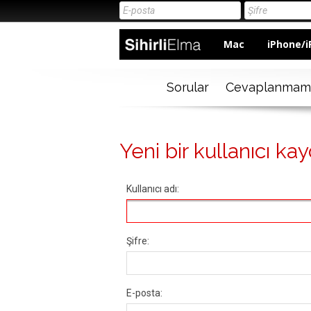
Mac
iPhone/i
Sorular
Cevaplanmam
Yeni bir kullanıcı kay
Kullanıcı adı:
Şifre:
E-posta: