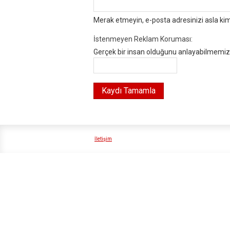
Merak etmeyin, e-posta adresinizi asla ki
İstenmeyen Reklam Koruması:
Gerçek bir insan olduğunu anlayabilmemiz i
İletişim