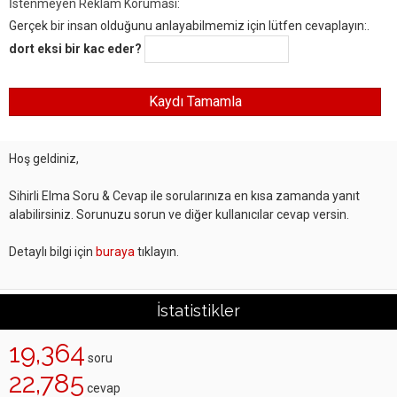
İstenmeyen Reklam Koruması:
Gerçek bir insan olduğunu anlayabilmemiz için lütfen cevaplayın:.
dort eksi bir kac eder?
Hoş geldiniz,
Sihirli Elma Soru & Cevap ile sorularınıza en kısa zamanda yanıt
alabilirsiniz. Sorunuzu sorun ve diğer kullanıcılar cevap versin.
Detaylı bilgi için
buraya
tıklayın.
İstatistikler
19,364
soru
22,785
cevap