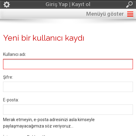
Giriş Yap | Kayıt ol
Menüyü göster
Yeni bir kullanıcı kaydı
Kullanıcı adı:
Şifre:
E-posta:
Merak etmeyin, e-posta adresinizi asla kimseyle
paylaşmayacağımıza söz veriyoruz...