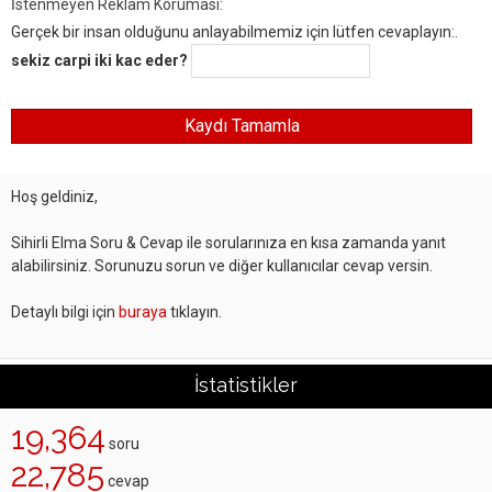
İstenmeyen Reklam Koruması:
Gerçek bir insan olduğunu anlayabilmemiz için lütfen cevaplayın:.
sekiz carpi iki kac eder?
Hoş geldiniz,
Sihirli Elma Soru & Cevap ile sorularınıza en kısa zamanda yanıt
alabilirsiniz. Sorunuzu sorun ve diğer kullanıcılar cevap versin.
Detaylı bilgi için
buraya
tıklayın.
İstatistikler
19,364
soru
22,785
cevap