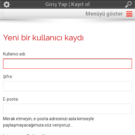
Giriş Yap | Kayıt ol
Menüyü göster
Yeni bir kullanıcı kaydı
Kullanıcı adı:
Şifre:
E-posta:
Merak etmeyin, e-posta adresinizi asla kimseyle
paylaşmayacağımıza söz veriyoruz...