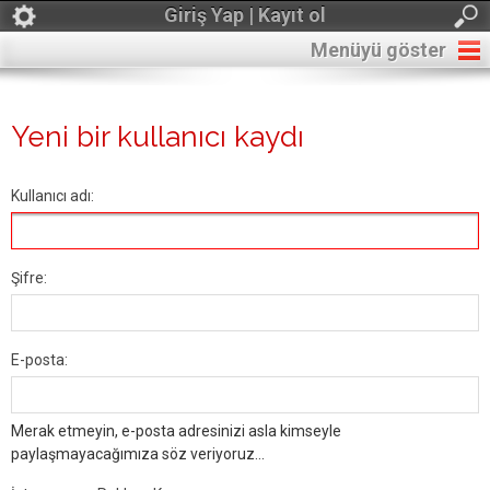
Giriş Yap | Kayıt ol
Menüyü göster
Yeni bir kullanıcı kaydı
Kullanıcı adı:
Şifre:
E-posta:
Merak etmeyin, e-posta adresinizi asla kimseyle
paylaşmayacağımıza söz veriyoruz...