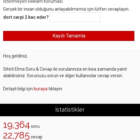
İstenmeyen Reklam Koruması:
Gerçek bir insan olduğunu anlayabilmemiz için lütfen cevaplayın:.
dort carpi 2 kac eder?
Hoş geldiniz,
Sihirli Elma Soru & Cevap ile sorularınıza en kısa zamanda yanıt
alabilirsiniz. Sorunuzu sorun ve diğer kullanıcılar cevap versin.
Detaylı bilgi için
buraya
tıklayın.
İstatistikler
19,364
soru
22,785
cevap