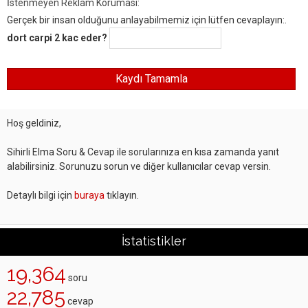
İstenmeyen Reklam Koruması:
Gerçek bir insan olduğunu anlayabilmemiz için lütfen cevaplayın:.
dort carpi 2 kac eder?
Hoş geldiniz,
Sihirli Elma Soru & Cevap ile sorularınıza en kısa zamanda yanıt
alabilirsiniz. Sorunuzu sorun ve diğer kullanıcılar cevap versin.
Detaylı bilgi için
buraya
tıklayın.
İstatistikler
19,364
soru
22,785
cevap