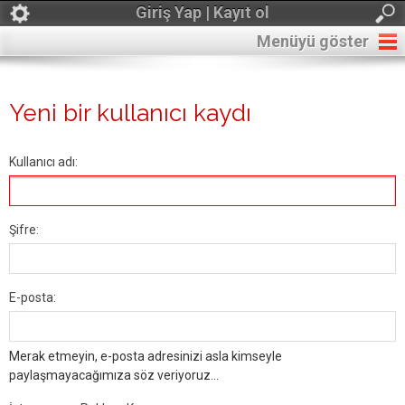
Giriş Yap | Kayıt ol
Menüyü göster
Yeni bir kullanıcı kaydı
Kullanıcı adı:
Şifre:
E-posta:
Merak etmeyin, e-posta adresinizi asla kimseyle
paylaşmayacağımıza söz veriyoruz...