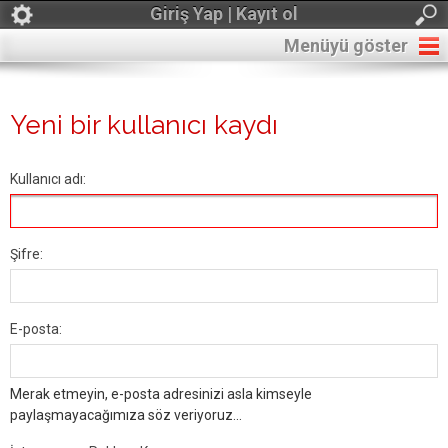
Giriş Yap | Kayıt ol
Menüyü göster
Yeni bir kullanıcı kaydı
Kullanıcı adı:
Şifre:
E-posta:
Merak etmeyin, e-posta adresinizi asla kimseyle
paylaşmayacağımıza söz veriyoruz...