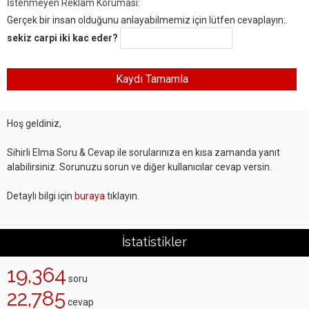
İstenmeyen Reklam Koruması:
Gerçek bir insan olduğunu anlayabilmemiz için lütfen cevaplayın:.
sekiz carpi iki kac eder?
Hoş geldiniz,
Sihirli Elma Soru & Cevap ile sorularınıza en kısa zamanda yanıt
alabilirsiniz. Sorunuzu sorun ve diğer kullanıcılar cevap versin.
Detaylı bilgi için
buraya
tıklayın.
İstatistikler
19,364
soru
22,785
cevap