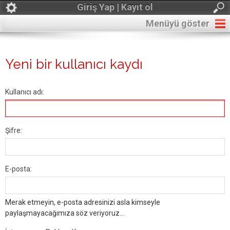
Giriş Yap | Kayıt ol
Menüyü göster
Yeni bir kullanıcı kaydı
Kullanıcı adı:
Şifre:
E-posta:
Merak etmeyin, e-posta adresinizi asla kimseyle
paylaşmayacağımıza söz veriyoruz...