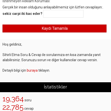
İstenmeyen Reklam Koruması:
Gerçek bir insan olduğunu anlayabilmemiz için lütfen cevaplayın:.
sekiz carpi iki kac eder?
Hoş geldiniz,
Sihirli Elma Soru & Cevap ile sorularınıza en kısa zamanda yanıt
alabilirsiniz. Sorunuzu sorun ve diğer kullanıcılar cevap versin.
Detaylı bilgi için
buraya
tıklayın.
İstatistikler
19,364
soru
22,785
cevap