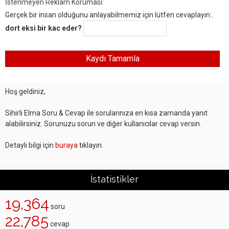
İstenmeyen Reklam Koruması:
Gerçek bir insan olduğunu anlayabilmemiz için lütfen cevaplayın:.
dort eksi bir kac eder?
Hoş geldiniz,
Sihirli Elma Soru & Cevap ile sorularınıza en kısa zamanda yanıt
alabilirsiniz. Sorunuzu sorun ve diğer kullanıcılar cevap versin.
Detaylı bilgi için
buraya
tıklayın.
İstatistikler
19,364
soru
22,785
cevap