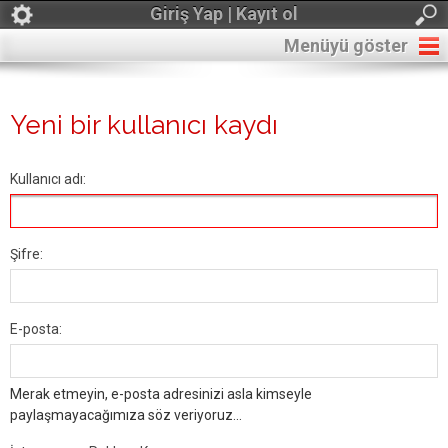
Giriş Yap | Kayıt ol
Menüyü göster
Yeni bir kullanıcı kaydı
Kullanıcı adı:
Şifre:
E-posta:
Merak etmeyin, e-posta adresinizi asla kimseyle
paylaşmayacağımıza söz veriyoruz...