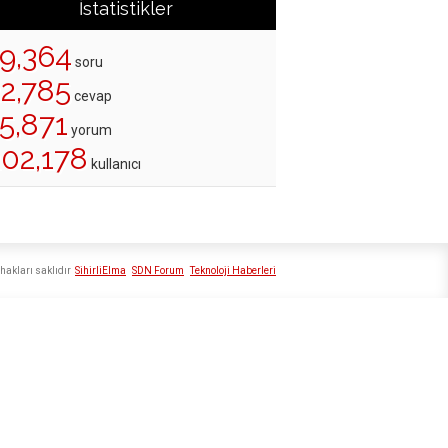
İstatistikler
19,364
soru
22,785
cevap
5,871
yorum
202,178
kullanıcı
hakları saklıdır
SihirliElma
SDN Forum
Teknoloji Haberleri