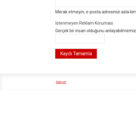
Merak etmeyin, e-posta adresinizi asla ki
İstenmeyen Reklam Koruması:
Gerçek bir insan olduğunu anlayabilmemiz i
İletişim