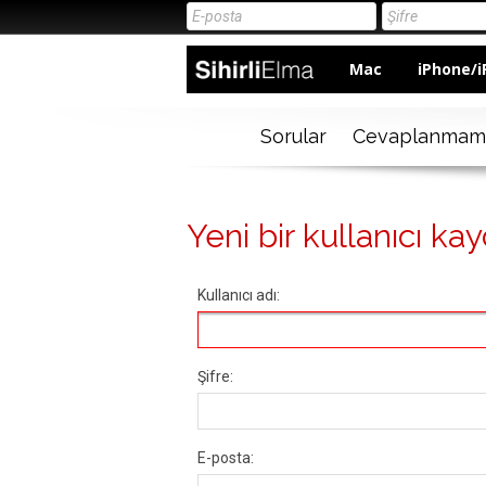
Mac
iPhone/i
Sorular
Cevaplanmam
Yeni bir kullanıcı kay
Kullanıcı adı:
Şifre:
E-posta: