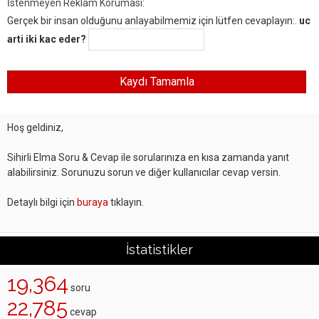
İstenmeyen Reklam Koruması:
Gerçek bir insan olduğunu anlayabilmemiz için lütfen cevaplayın:.
uc
arti iki kac eder?
Hoş geldiniz,
Sihirli Elma Soru & Cevap ile sorularınıza en kısa zamanda yanıt
alabilirsiniz. Sorunuzu sorun ve diğer kullanıcılar cevap versin.
Detaylı bilgi için
buraya
tıklayın.
İstatistikler
19,364
soru
22,785
cevap