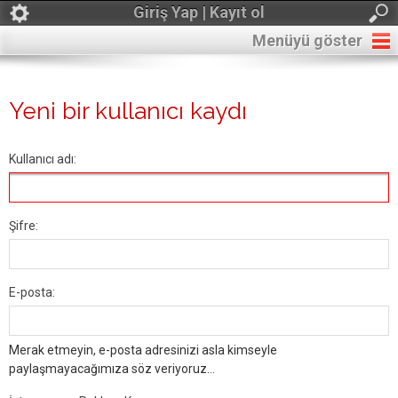
Giriş Yap | Kayıt ol
Menüyü göster
Yeni bir kullanıcı kaydı
Kullanıcı adı:
Şifre:
E-posta:
Merak etmeyin, e-posta adresinizi asla kimseyle
paylaşmayacağımıza söz veriyoruz...