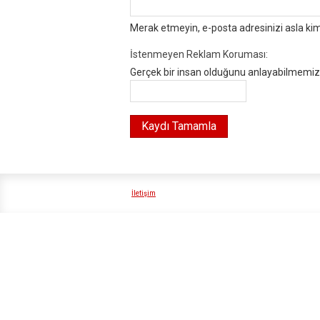
Merak etmeyin, e-posta adresinizi asla ki
İstenmeyen Reklam Koruması:
Gerçek bir insan olduğunu anlayabilmemiz i
İletişim