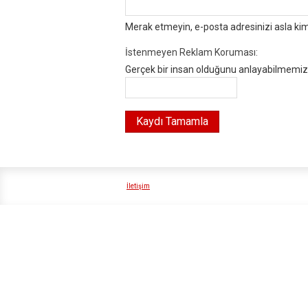
Merak etmeyin, e-posta adresinizi asla ki
İstenmeyen Reklam Koruması:
Gerçek bir insan olduğunu anlayabilmemiz i
İletişim