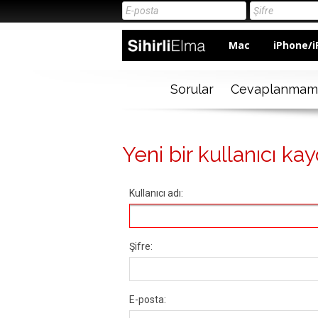
Mac
iPhone/i
Sorular
Cevaplanmam
Yeni bir kullanıcı kay
Kullanıcı adı:
Şifre:
E-posta: