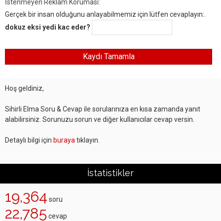
İstenmeyen Reklam Koruması:
Gerçek bir insan olduğunu anlayabilmemiz için lütfen cevaplayın:.
dokuz eksi yedi kac eder?
Hoş geldiniz,
Sihirli Elma Soru & Cevap ile sorularınıza en kısa zamanda yanıt
alabilirsiniz. Sorunuzu sorun ve diğer kullanıcılar cevap versin.
Detaylı bilgi için
buraya
tıklayın.
İstatistikler
19,364
soru
22,785
cevap