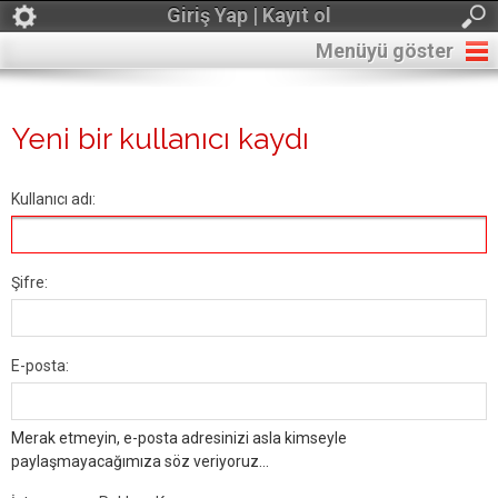
Giriş Yap | Kayıt ol
Menüyü göster
Yeni bir kullanıcı kaydı
Kullanıcı adı:
Şifre:
E-posta:
Merak etmeyin, e-posta adresinizi asla kimseyle
paylaşmayacağımıza söz veriyoruz...