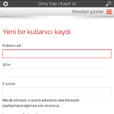
Giriş Yap | Kayıt ol
Menüyü göster
Yeni bir kullanıcı kaydı
Kullanıcı adı:
Şifre:
E-posta:
Merak etmeyin, e-posta adresinizi asla kimseyle
paylaşmayacağımıza söz veriyoruz...