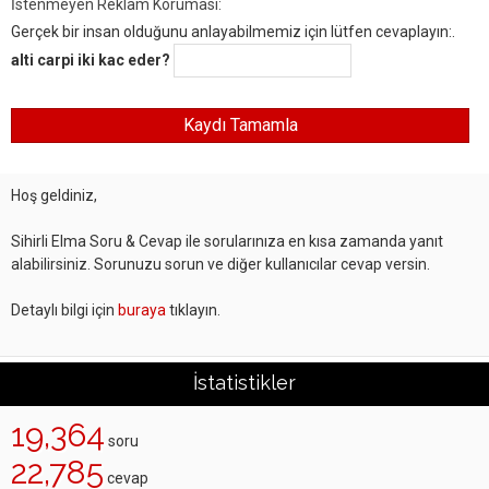
İstenmeyen Reklam Koruması:
Gerçek bir insan olduğunu anlayabilmemiz için lütfen cevaplayın:.
alti carpi iki kac eder?
Hoş geldiniz,
Sihirli Elma Soru & Cevap ile sorularınıza en kısa zamanda yanıt
alabilirsiniz. Sorunuzu sorun ve diğer kullanıcılar cevap versin.
Detaylı bilgi için
buraya
tıklayın.
İstatistikler
19,364
soru
22,785
cevap