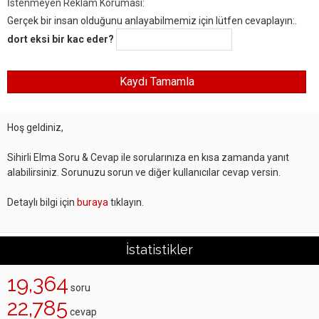
İstenmeyen Reklam Koruması:
Gerçek bir insan olduğunu anlayabilmemiz için lütfen cevaplayın:.
dort eksi bir kac eder?
Hoş geldiniz,
Sihirli Elma Soru & Cevap ile sorularınıza en kısa zamanda yanıt
alabilirsiniz. Sorunuzu sorun ve diğer kullanıcılar cevap versin.
Detaylı bilgi için
buraya
tıklayın.
İstatistikler
19,364
soru
22,785
cevap