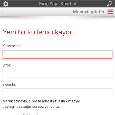
Giriş Yap | Kayıt ol
Menüyü göster
Yeni bir kullanıcı kaydı
Kullanıcı adı:
Şifre:
E-posta:
Merak etmeyin, e-posta adresinizi asla kimseyle
paylaşmayacağımıza söz veriyoruz...