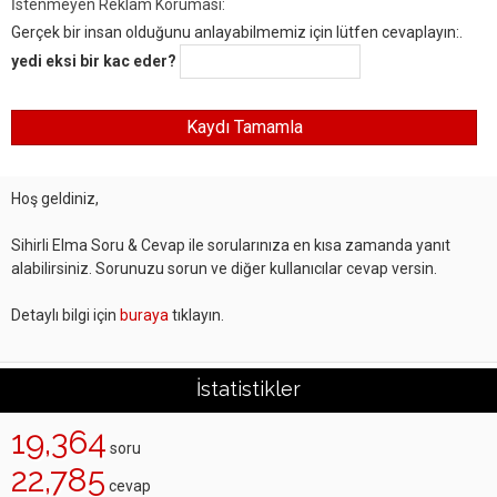
İstenmeyen Reklam Koruması:
Gerçek bir insan olduğunu anlayabilmemiz için lütfen cevaplayın:.
yedi eksi bir kac eder?
Hoş geldiniz,
Sihirli Elma Soru & Cevap ile sorularınıza en kısa zamanda yanıt
alabilirsiniz. Sorunuzu sorun ve diğer kullanıcılar cevap versin.
Detaylı bilgi için
buraya
tıklayın.
İstatistikler
19,364
soru
22,785
cevap