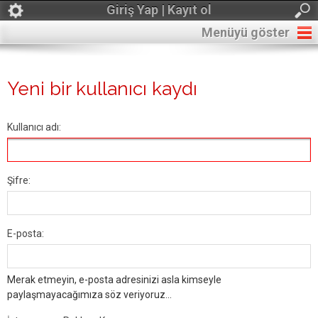
Giriş Yap | Kayıt ol
Menüyü göster
Yeni bir kullanıcı kaydı
Kullanıcı adı:
Şifre:
E-posta:
Merak etmeyin, e-posta adresinizi asla kimseyle
paylaşmayacağımıza söz veriyoruz...