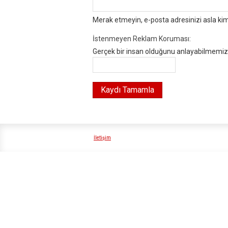
Merak etmeyin, e-posta adresinizi asla ki
İstenmeyen Reklam Koruması:
Gerçek bir insan olduğunu anlayabilmemiz i
İletişim