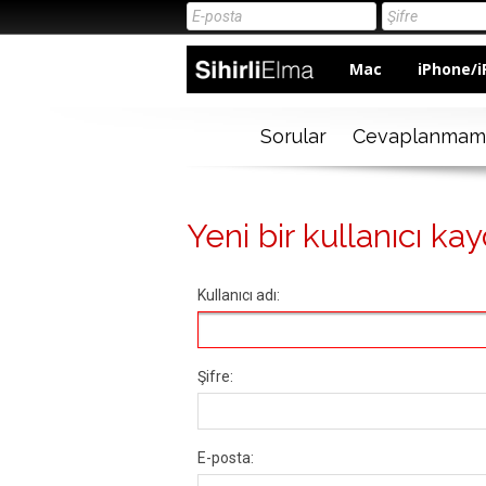
Mac
iPhone/i
Sorular
Cevaplanmam
Yeni bir kullanıcı kay
Kullanıcı adı:
Şifre:
E-posta: