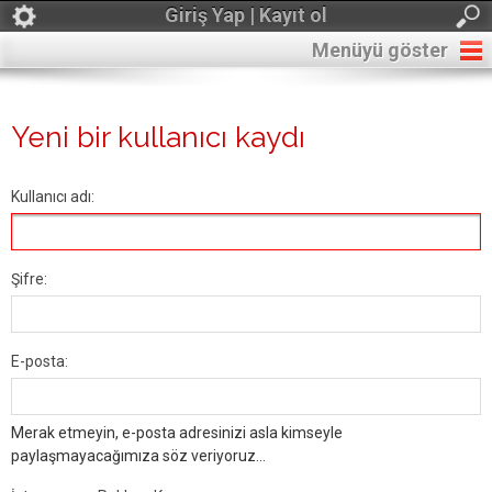
Giriş Yap | Kayıt ol
Menüyü göster
Yeni bir kullanıcı kaydı
Kullanıcı adı:
Şifre:
E-posta:
Merak etmeyin, e-posta adresinizi asla kimseyle
paylaşmayacağımıza söz veriyoruz...