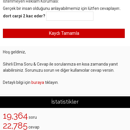
İstenmeyen Reklam Koruması:
Gerçek bir insan olduğunu anlayabilmemiz için lütfen cevaplayın:.
dort carpi 2 kac eder?
Hoş geldiniz,
Sihirli Elma Soru & Cevap ile sorularınıza en kısa zamanda yanıt
alabilirsiniz. Sorunuzu sorun ve diğer kullanıcılar cevap versin.
Detaylı bilgi için
buraya
tıklayın.
İstatistikler
19,364
soru
22,785
cevap