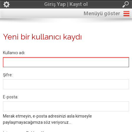
Giriş Yap | Kayıt ol
Menüyü göster
Yeni bir kullanıcı kaydı
Kullanıcı adı:
Şifre:
E-posta:
Merak etmeyin, e-posta adresinizi asla kimseyle
paylaşmayacağımıza söz veriyoruz...