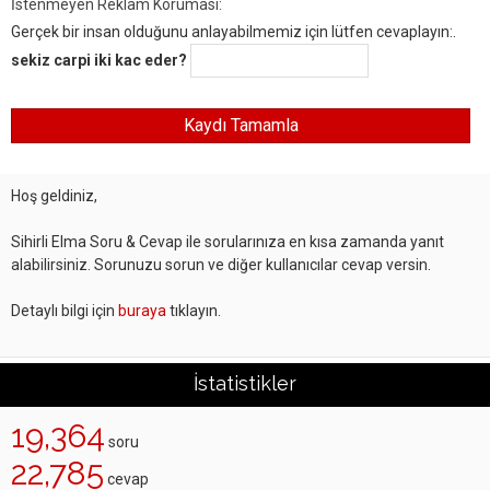
İstenmeyen Reklam Koruması:
Gerçek bir insan olduğunu anlayabilmemiz için lütfen cevaplayın:.
sekiz carpi iki kac eder?
Hoş geldiniz,
Sihirli Elma Soru & Cevap ile sorularınıza en kısa zamanda yanıt
alabilirsiniz. Sorunuzu sorun ve diğer kullanıcılar cevap versin.
Detaylı bilgi için
buraya
tıklayın.
İstatistikler
19,364
soru
22,785
cevap