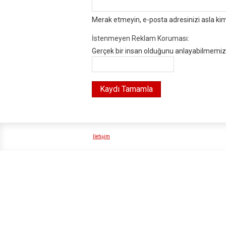
Merak etmeyin, e-posta adresinizi asla ki
İstenmeyen Reklam Koruması:
Gerçek bir insan olduğunu anlayabilmemiz i
İletişim