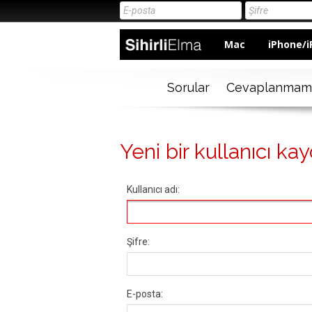
Mac
iPhone/i
Sorular
Cevaplanmam
Yeni bir kullanıcı kay
Kullanıcı adı:
Şifre:
E-posta: