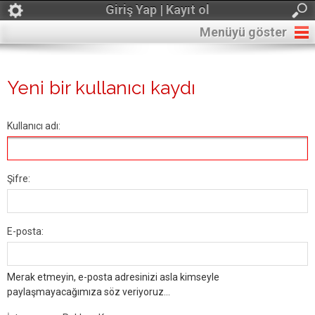
Giriş Yap | Kayıt ol
Menüyü göster
Yeni bir kullanıcı kaydı
Kullanıcı adı:
Şifre:
E-posta:
Merak etmeyin, e-posta adresinizi asla kimseyle
paylaşmayacağımıza söz veriyoruz...