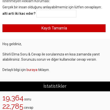
İstenmeyen Reklam Koruması:
Gerçek bir insan olduğunu anlayabilmemiz için lütfen cevaplayın:.
alti arti iki kac eder?
Hoş geldiniz,
Sihirli Elma Soru & Cevap ile sorularınıza en kısa zamanda yanıt
alabilirsiniz. Sorunuzu sorun ve diğer kullanıcılar cevap versin.
Detaylı bilgi için
buraya
tıklayın.
İstatistikler
19,364
soru
22,785
cevap