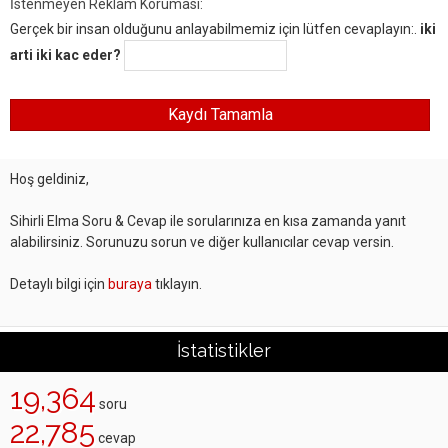
İstenmeyen Reklam Koruması:
Gerçek bir insan olduğunu anlayabilmemiz için lütfen cevaplayın:.
iki
arti iki kac eder?
Hoş geldiniz,
Sihirli Elma Soru & Cevap ile sorularınıza en kısa zamanda yanıt
alabilirsiniz. Sorunuzu sorun ve diğer kullanıcılar cevap versin.
Detaylı bilgi için
buraya
tıklayın.
İstatistikler
19,364
soru
22,785
cevap