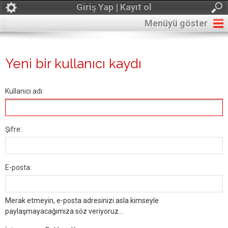
Giriş Yap | Kayıt ol
Menüyü göster
Yeni bir kullanıcı kaydı
Kullanıcı adı:
Şifre:
E-posta:
Merak etmeyin, e-posta adresinizi asla kimseyle
paylaşmayacağımıza söz veriyoruz...