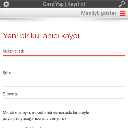
Giriş Yap | Kayıt ol
Menüyü göster
Yeni bir kullanıcı kaydı
Kullanıcı adı:
Şifre:
E-posta:
Merak etmeyin, e-posta adresinizi asla kimseyle
paylaşmayacağımıza söz veriyoruz...