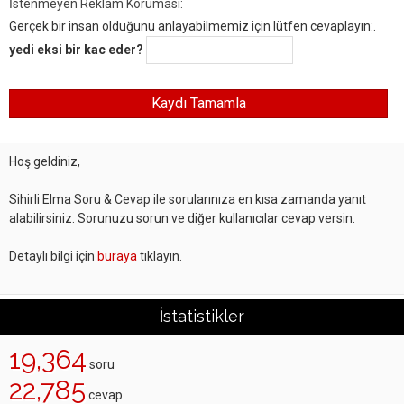
İstenmeyen Reklam Koruması:
Gerçek bir insan olduğunu anlayabilmemiz için lütfen cevaplayın:.
yedi eksi bir kac eder?
Hoş geldiniz,
Sihirli Elma Soru & Cevap ile sorularınıza en kısa zamanda yanıt
alabilirsiniz. Sorunuzu sorun ve diğer kullanıcılar cevap versin.
Detaylı bilgi için
buraya
tıklayın.
İstatistikler
19,364
soru
22,785
cevap