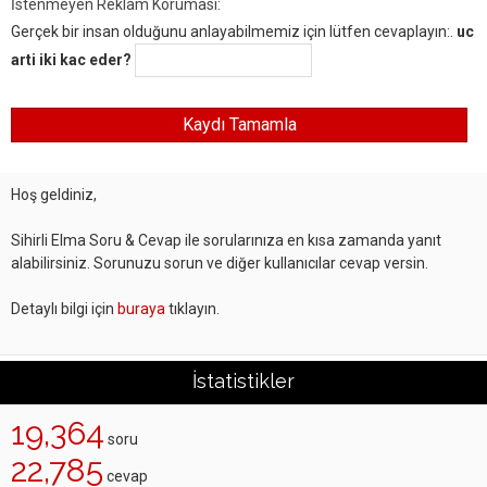
İstenmeyen Reklam Koruması:
Gerçek bir insan olduğunu anlayabilmemiz için lütfen cevaplayın:.
uc
arti iki kac eder?
Hoş geldiniz,
Sihirli Elma Soru & Cevap ile sorularınıza en kısa zamanda yanıt
alabilirsiniz. Sorunuzu sorun ve diğer kullanıcılar cevap versin.
Detaylı bilgi için
buraya
tıklayın.
İstatistikler
19,364
soru
22,785
cevap