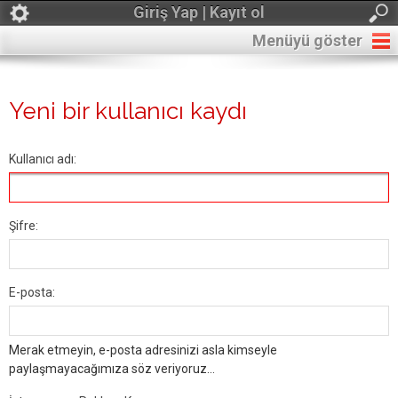
Giriş Yap | Kayıt ol
Menüyü göster
Yeni bir kullanıcı kaydı
Kullanıcı adı:
Şifre:
E-posta:
Merak etmeyin, e-posta adresinizi asla kimseyle
paylaşmayacağımıza söz veriyoruz...